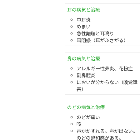
耳の病気と治療
中耳炎
めまい
急性難聴と耳鳴り
耳閉感（耳がふさがる）
鼻の病気と治療
アレルギー性鼻炎、花粉症
副鼻腔炎
においが分からない（嗅覚障
害）
のどの病気と治療
のどが痛い
咳
声がかすれる。声が出ない。
のどの違和感がある。